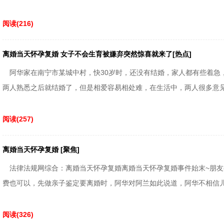
孕，与前夫商量之后
阅读(216)
离婚当天怀孕复婚 女子不会生育被嫌弃突然惊喜就来了[热点]
阿华家在南宁市某城中村，快30岁时，还没有结婚，家人都有些着急
两人熟悉之后就结婚了，但是相爱容易相处难，在生活中，两人很多意
吵，于是离婚了，但
阅读(257)
离婚当天怀孕复婚 [聚焦]
法律法规网综合：离婚当天怀孕复婚离婚当天怀孕复婚事件始末~朋
费也可以，先做亲子鉴定要离婚时，阿华对阿兰如此说道，阿华不相信
了侮辱，气愤不已。阿
阅读(326)