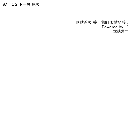
67
1
2
下一页
尾页
网站首页
关于我们
友情链接
Powered by
L
本站常年