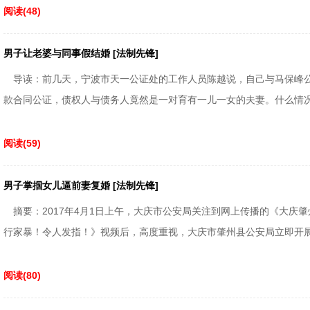
阅读(48)
男子让老婆与同事假结婚 [法制先锋]
导读：前几天，宁波市天一公证处的工作人员陈越说，自己与马保峰
款合同公证，债权人与债务人竟然是一对育有一儿一女的夫妻。什么情
工作人员陈越说，自
阅读(59)
男子掌掴女儿逼前妻复婚 [法制先锋]
摘要：2017年4月1日上午，大庆市公安局关注到网上传播的《大庆
行家暴！令人发指！》视频后，高度重视，大庆市肇州县公安局立即开
复。关于网上传播的
阅读(80)