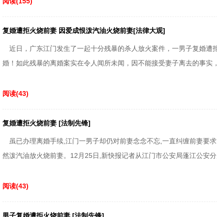
阅读(155)
复婚遭拒火烧前妻 因爱成恨泼汽油火烧前妻[法律大观]
近日，广东江门发生了一起十分残暴的杀人放火案件，一男子复婚遭
婚！如此残暴的离婚案实在令人闻所未闻，因不能接受妻子离去的事实
男就应该注定孤独终老
阅读(43)
复婚遭拒火烧前妻 [法制先锋]
虽已办理离婚手续,江门一男子却仍对前妻念念不忘,一直纠缠前妻要求
然泼汽油放火烧前妻。12月25日,新快报记者从江门市公安局蓬江公安分
区贯溪一住宅楼下
阅读(43)
男子复婚遭拒火烧前妻 [法制先锋]