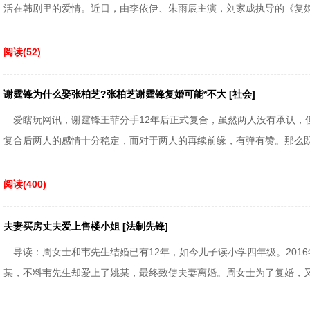
活在韩剧里的爱情。近日，由李依伊、朱雨辰主演，刘家成执导的《复
该剧讲述了几个年
阅读(52)
谢霆锋为什么娶张柏芝?张柏芝谢霆锋复婚可能*不大 [社会]
爱瞎玩网讯，谢霆锋王菲分手12年后正式复合，虽然两人没有承认，
复合后两人的感情十分稳定，而对于两人的再续前缘，有弹有赞。那么既
么还分手呢？又是为
阅读(400)
夫妻买房丈夫爱上售楼小姐 [法制先锋]
导读：周女士和韦先生结婚已有12年，如今儿子读小学四年级。201
某，不料韦先生却爱上了姚某，最终致使夫妻离婚。周女士为了复婚，又
子还小，我不想让他