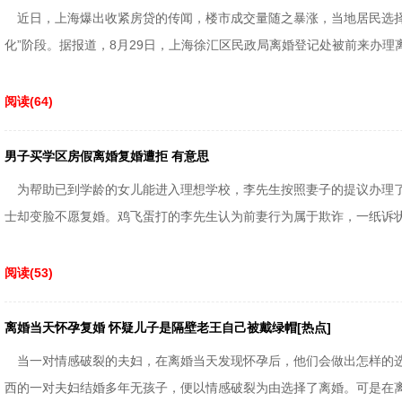
近日，上海爆出收紧房贷的传闻，楼市成交量随之暴涨，当地居民选择
化”阶段。据报道，8月29日，上海徐汇区民政局离婚登记处被前来办
上7时多开始排队。下
阅读(64)
男子买学区房假离婚复婚遭拒 有意思
为帮助已到学龄的女儿能进入理想学校，李先生按照妻子的提议办理
士却变脸不愿复婚。鸡飞蛋打的李先生认为前妻行为属于欺诈，一纸诉
《离婚协议》中分走
阅读(53)
离婚当天怀孕复婚 怀疑儿子是隔壁老王自己被戴绿帽[热点]
当一对情感破裂的夫妇，在离婚当天发现怀孕后，他们会做出怎样的
西的一对夫妇结婚多年无孩子，便以情感破裂为由选择了离婚。可是在