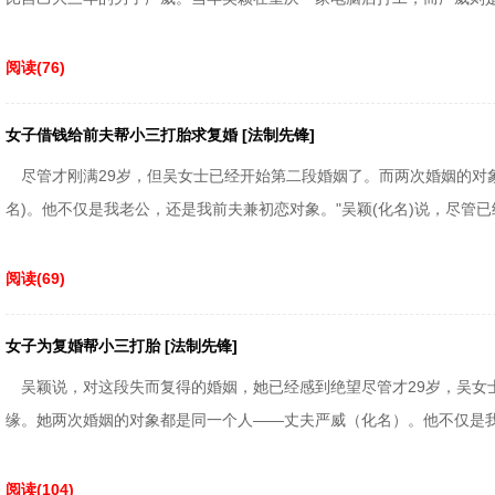
网上没聊上多久就确
阅读(76)
女子借钱给前夫帮小三打胎求复婚 [法制先锋]
尽管才刚满29岁，但吴女士已经开始第二段婚姻了。而两次婚姻的对
名)。他不仅是我老公，还是我前夫兼初恋对象。"吴颖(化名)说，尽管
孩，可两人
阅读(69)
女子为复婚帮小三打胎 [法制先锋]
吴颖说，对这段失而复得的婚姻，她已经感到绝望尽管才29岁，吴女
缘。她两次婚姻的对象都是同一个人——丈夫严威（化名）。他不仅是
吴颖（化名
阅读(104)