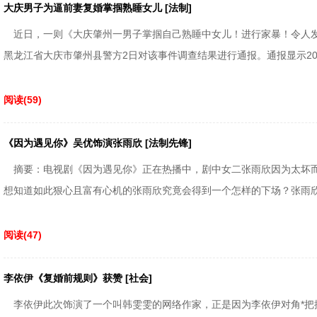
大庆男子为逼前妻复婚掌掴熟睡女儿 [法制]
近日，一则《大庆肇州一男子掌掴自己熟睡中女儿！进行家暴！令人
黑龙江省大庆市肇州县警方2日对该事件调查结果进行通报。通报显示20
关注到网上传播的《大
阅读(59)
《因为遇见你》吴优饰演张雨欣 [法制先锋]
摘要：电视剧《因为遇见你》正在热播中，剧中女二张雨欣因为太坏
想知道如此狠心且富有心机的张雨欣究竟会得到一个怎样的下场？张雨
吗？因为遇见你张雨欣
阅读(47)
李依伊《复婚前规则》获赞 [社会]
李依伊此次饰演了一个叫韩雯雯的网络作家，正是因为李依伊对角*把