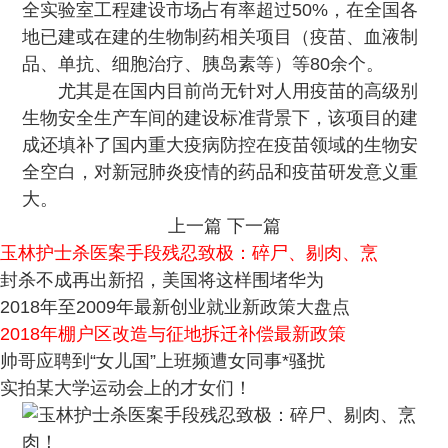
全实验室工程建设市场占有率超过50%，在全国各
地已建或在建的生物制药相关项目（疫苗、血液制
品、单抗、细胞治疗、胰岛素等）等80余个。
尤其是在国内目前尚无针对人用疫苗的高级别
生物安全生产车间的建设标准背景下，该项目的建
成还填补了国内重大疫病防控在疫苗领域的生物安
全空白，对新冠肺炎疫情的药品和疫苗研发意义重
大。
上一篇
下一篇
玉林护士杀医案手段残忍致极：碎尸、剔肉、烹
封杀不成再出新招，美国将这样围堵华为
2018年至2009年最新创业就业新政策大盘点
2018年棚户区改造与征地拆迁补偿最新政策
帅哥应聘到“女儿国”上班频遭女同事*骚扰
实拍某大学运动会上的才女们！