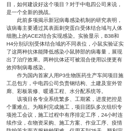
目，如何建设好这个项目？对于中电四公司来说，
是一个全新的挑战。
此前多项揭示新冠病毒感染机制的研究表明，
该病毒主要通过其表面刺突蛋白受体结合域与人体
细胞上的ACE2结合实现感染。实验显示，B38和
H4分别识别受体结合域的不同表位，小鼠实验证实
了这两种抗体能降低感染小鼠肺部的病毒量，展现
出了治疗效果。两种抗体还可被混合使用以便更有
效抑制病毒感染。
作为国内首家人用P3生物医药生产车间项目施
工总包方，中电四公司负责钢结构、土建及室外管
廊、彩板装修、暖通工程、水分配系统等。
该项目各专业系统繁多、工期紧，进度把控是
个重难点。为顺利完成施工，项目团队多次组织专
项抢工会议，施工过程中有序排定工序，24小时连
续作业，在物资采购、施工方案、作业工序、疫情
防护等方面克服种种困难，仅用不到25天，顺利完