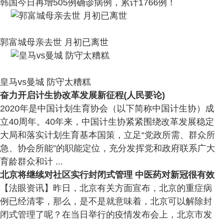
韩国今日再增505例确诊病例，累计1766例！
郭富城母亲去世 月初已离世
皇马vs曼城 防守太糟糕
奋力开启计生协改革发展新征程(人民要论)
2020年是中国计划生育协会（以下简称中国计生协）成
立40周年。40年来，中国计生协紧紧围绕改革发展稳定
大局和落实计划生育基本国策，立足“党政所需、群众所
急、协会所能”的职能定位，充分发挥党和政府联系广大
育龄群众和计 ...
北京将继续对社区实行封闭式管理 中医药对新冠很有效
【法眼资讯】昨日，北京有关方面宣布，北京的重症病
例已经清零，那么，是不是就意味着，北京可以解除封
闭式管理了呢？在当日举行的疫情发布会上，北京市发