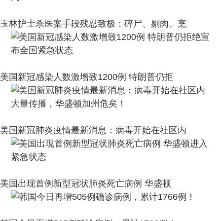
玉林护士杀医案手段残忍致极：碎尸、剔肉、烹
美国新冠感染人数激增致1200例 特朗普仍拒
美国新冠肺炎疫情最新消息：病毒开始在社区内
美国出现首例新型冠状肺炎死亡病例 华盛顿