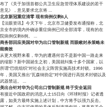
布了《关于加强首都公共卫生应急管理体系建设的若干
意见》，意见要求北京将 ...
北京新冠重症清零 现有病例仅剩6人
【法眼资讯】今天下午，北京市卫健委发布通报称，北
京全市的境内外确诊重症病例已经全部清零，现有的在
院病例仅剩6例。 ...
商务部回应美国对华为出口管制新规 而眼瞅封杀策略未
能奏效
从更大视野来看，华为的遭遇何尝不是新中国一路走来
的缩影？新中国诞生之初，美国就纠集十多个国家，以
所谓“巴统组织”对社会主义阵营实施高技术封锁。1996
年，美国又推出“瓦森纳协定”对中国进行高技术封锁以及
武器禁运。 ...
美出台针对华为公司出口管制新规 终于安全返回
有接近中国政府的消息人士15日向《环球时报》记者透
露，如美方最终实施上述计划，中方将予以强力反击。