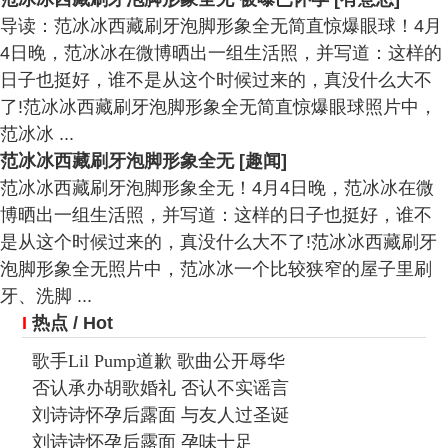
导读：范冰冰西藏刷牙泡脚形象全无简直惊爆眼球！4月
4日晚，范冰冰在微博晒出一组生活照，并写道：这样的
日子也挺好，谁不是从这个时候过来的，真没什么大不
了!范冰冰西藏刷牙泡脚形象全无简直惊爆眼球照片中，
范冰冰 ...
范冰冰西藏刷牙泡脚形象全无 [趣闻]
范冰冰西藏刷牙泡脚形象全无！4月4日晚，范冰冰在微
博晒出一组生活照，并写道：这样的日子也挺好，谁不
是从这个时候过来的，真没什么大不了!范冰冰西藏刷牙
泡脚形象全无照片中，范冰冰一个比较狭窄的屋子里刷
牙、洗脚 ...
I
热点
/ Hot
歌手Lil Pump道歉 歌曲公开辱华
否认承办胡歌婚礼 否认不实谣言
刘诗诗怀孕后露面 与友人过圣诞
刘诗诗怀孕后露面 孕味十足