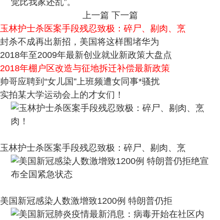
觉比我家还乱”。
上一篇
下一篇
玉林护士杀医案手段残忍致极：碎尸、剔肉、烹
封杀不成再出新招，美国将这样围堵华为
2018年至2009年最新创业就业新政策大盘点
2018年棚户区改造与征地拆迁补偿最新政策
帅哥应聘到“女儿国”上班频遭女同事*骚扰
实拍某大学运动会上的才女们！
玉林护士杀医案手段残忍致极：碎尸、剔肉、烹
美国新冠感染人数激增致1200例 特朗普仍拒