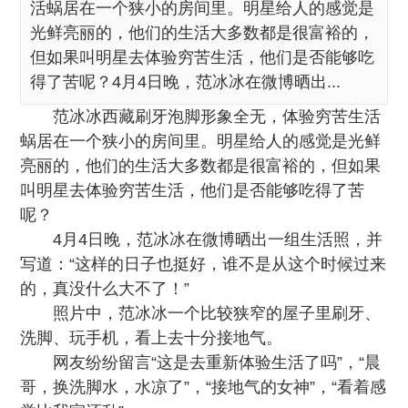
活蜗居在一个狭小的房间里。明星给人的感觉是
光鲜亮丽的，他们的生活大多数都是很富裕的，
但如果叫明星去体验穷苦生活，他们是否能够吃
得了苦呢？4月4日晚，范冰冰在微博晒出...
范冰冰西藏刷牙泡脚形象全无，体验穷苦生活
蜗居在一个狭小的房间里。明星给人的感觉是光鲜
亮丽的，他们的生活大多数都是很富裕的，但如果
叫明星去体验穷苦生活，他们是否能够吃得了苦
呢？
4月4日晚，范冰冰在微博晒出一组生活照，并
写道：“这样的日子也挺好，谁不是从这个时候过来
的，真没什么大不了！”
照片中，范冰冰一个比较狭窄的屋子里刷牙、
洗脚、玩手机，看上去十分接地气。
网友纷纷留言“这是去重新体验生活了吗”，“晨
哥，换洗脚水，水凉了”，“接地气的女神”，“看着感