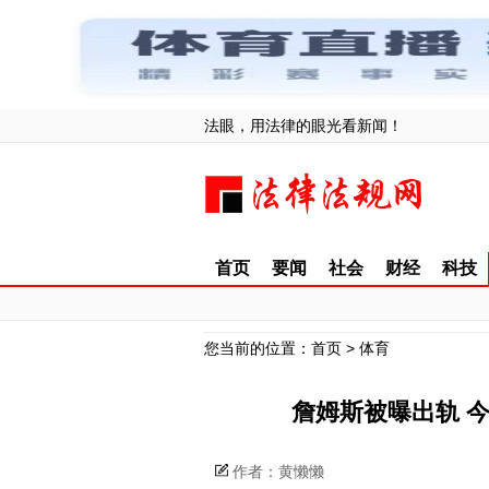
法眼，用法律的眼光看新闻！
首页
要闻
社会
财经
科技
您当前的位置：
首页
>
体育
詹姆斯被曝出轨 
作者：黄懒懒