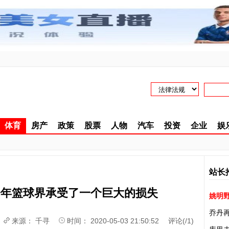
体育
房产
政策
股票
人物
汽车
投资
企业
娱
站长
今年篮球界承受了一个巨大的损失
姚明
乔丹
来源：
千寻
时间： 2020-05-03 21:50:52 评论(
/
1)