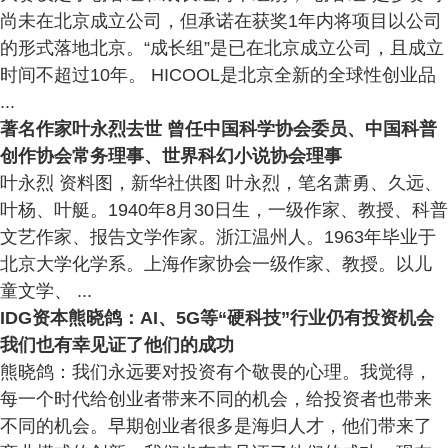
尚未在北京成立公司，但承诺在获奖1年内将项目以公司
的形式落地北京。“成长组”是已在北京成立公司，且成立
时间不超过10年。 HICOOL是北京全新的全球性创业品
...
著名作家叶永烈去世 曾任中国科学协会委员、中国科普
创作协会常务理事、世界科幻小说协会理事
叶永烈 资料图，新华社供图 叶永烈，笔名萧勇、久远、
叶杨、叶艇。1940年8月30日生，一级作家、教授、科普
文艺作家、报告文学作家。浙江温州人。1963年毕业于
北京大学化学系。上海作家协会一级作家、教授。以儿
童文学、 ...
IDG资本熊晓鸽：AI、5G等“硬科技”行业仍有投资机会
我们也有幸见证了他们的成功
熊晓鸽：我们永远要对投资有个敬畏的心理。我觉得，
每一个时代给创业者带来不同的机会，给投资者也带来
不同的机会。早期创业者很多是海归人才，他们带来了