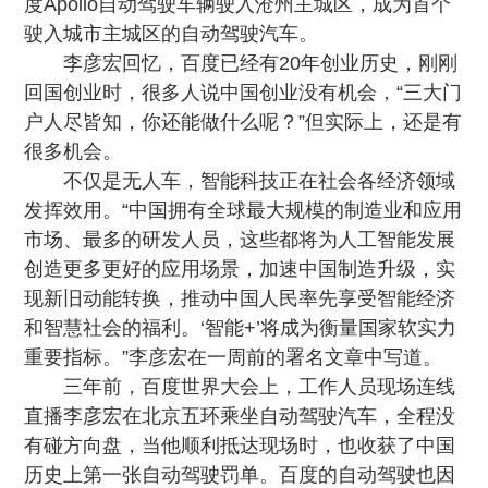
度Apollo自动驾驶车辆驶入沧州主城区，成为首个
驶入城市主城区的自动驾驶汽车。
李彦宏回忆，百度已经有20年创业历史，刚刚
回国创业时，很多人说中国创业没有机会，“三大门
户人尽皆知，你还能做什么呢？”但实际上，还是有
很多机会。
不仅是无人车，智能科技正在社会各经济领域
发挥效用。“中国拥有全球最大规模的制造业和应用
市场、最多的研发人员，这些都将为人工智能发展
创造更多更好的应用场景，加速中国制造升级，实
现新旧动能转换，推动中国人民率先享受智能经济
和智慧社会的福利。‘智能+’将成为衡量国家软实力
重要指标。”李彦宏在一周前的署名文章中写道。
三年前，百度世界大会上，工作人员现场连线
直播李彦宏在北京五环乘坐自动驾驶汽车，全程没
有碰方向盘，当他顺利抵达现场时，也收获了中国
历史上第一张自动驾驶罚单。百度的自动驾驶也因