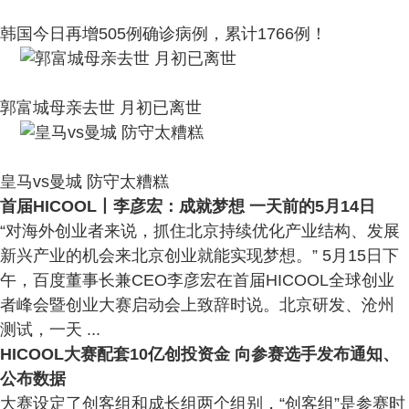
韩国今日再增505例确诊病例，累计1766例！
郭富城母亲去世 月初已离世
皇马vs曼城 防守太糟糕
首届HICOOL丨李彦宏：成就梦想 一天前的5月14日
“对海外创业者来说，抓住北京持续优化产业结构、发展
新兴产业的机会来北京创业就能实现梦想。” 5月15日下
午，百度董事长兼CEO李彦宏在首届HICOOL全球创业
者峰会暨创业大赛启动会上致辞时说。北京研发、沧州
测试，一天 ...
HICOOL大赛配套10亿创投资金 向参赛选手发布通知、
公布数据
大赛设定了创客组和成长组两个组别，“创客组”是参赛时