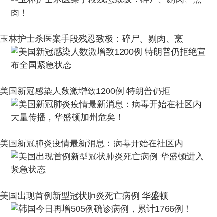
玉林护士杀医案手段残忍致极：碎尸、剔肉、烹
美国新冠感染人数激增致1200例 特朗普仍拒
美国新冠肺炎疫情最新消息：病毒开始在社区内
美国出现首例新型冠状肺炎死亡病例 华盛顿