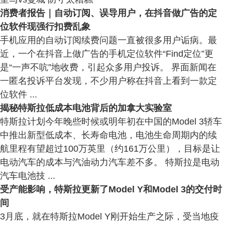
消费者报告｜自动订阅、误导用户，在抖音做广告的定
位软件现强行扣费乱象
手机应用的自动订阅续费问题一直被很多用户诟病。最
近，一个在抖音上做广告的手机定位软件“Find定位”更
是“一声不吭”地收费，引起众多用户投诉。 界面新闻在
一匿名投诉平台发现，不少用户称在抖音上看到一款定
位软件 ...
揭秘特斯拉低成本电池背后的加拿大实验室
特斯拉计划今年晚些时候或明年初在中国的Model 3轿车
中推出新型低成本、长寿命电池，电池生命周期内的续
航里程有望超过100万英里（约161万公里），目标是让
电动汽车的成本与汽油动力汽车差不多。 特斯拉是电动
汽车电池技 ...
受产能影响，特斯拉更新了Model Y和Model 3的交付时
间
3月底，就在特斯拉Model Y刚开始生产之际，受当地疫