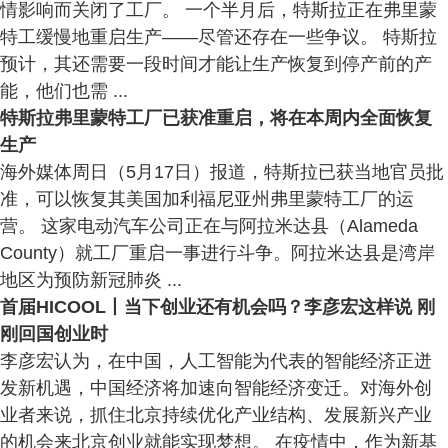
情影响而关闭了工厂。 一个半月后，特斯拉正在弗里蒙
特工缓慢地重启生产——尽管还存在一些争议。 特斯拉
预计，其还需要一段时间才能让生产恢复到停产前的产
能，他们也需 ...
特斯拉弗里蒙特工厂已获准重启，将在本周内全面恢复
生产
海外媒体周日（5月17日）报道，特斯拉已获当地官员批
准，可以恢复其美国加利福尼亚州弗里蒙特工厂的运
营。 这家电动汽车公司正在与阿拉米达县（Alameda
County）就工厂重启一事进行斗争。阿拉米达县是湾岸
地区为预防新冠肺炎 ...
首届HICOOL丨当下创业还有机会吗？李彦宏这样说 刚
刚回国创业时
李彦宏认为，在中国，人工智能为代表的智能经济正迸
发新机遇，中国经济将加速向智能经济变迁。对海外创
业者来说，抓住北京持续优化产业结构、发展新兴产业
的机会来北京创业就能实现梦想。 在疫情中，作为新基