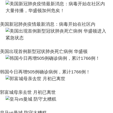
美国新冠肺炎疫情最新消息：病毒开始在社区内
美国出现首例新型冠状肺炎死亡病例 华盛顿
韩国今日再增505例确诊病例，累计1766例！
郭富城母亲去世 月初已离世
皇马vs曼城 防守太糟糕