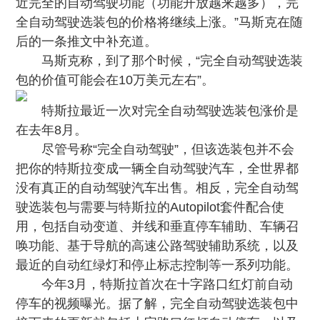
近完全的自动驾驶功能（功能开放越来越多），完
全自动驾驶选装包的价格将继续上涨。”马斯克在随
后的一条推文中补充道。
马斯克称，到了那个时候，“完全自动驾驶选装
包的价值可能会在10万美元左右”。
特斯拉最近一次对完全自动驾驶选装包涨价是
在去年8月。
尽管号称“完全自动驾驶”，但该选装包并不会
把你的特斯拉变成一辆全自动驾驶汽车，全世界都
没有真正的自动驾驶汽车出售。相反，完全自动驾
驶选装包与需要与特斯拉的Autopilot套件配合使
用，包括自动变道、并线和垂直停车辅助、车辆召
唤功能、基于导航的高速公路驾驶辅助系统，以及
最近的自动红绿灯和停止标志控制等一系列功能。
今年3月，特斯拉首次在十字路口红灯前自动
停车的视频曝光。据了解，完全自动驾驶选装包中