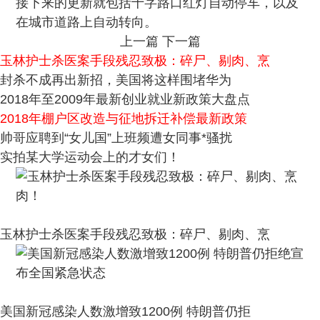
接下来的更新就包括十字路口红灯自动停车，以及
在城市道路上自动转向。
上一篇
下一篇
玉林护士杀医案手段残忍致极：碎尸、剔肉、烹
封杀不成再出新招，美国将这样围堵华为
2018年至2009年最新创业就业新政策大盘点
2018年棚户区改造与征地拆迁补偿最新政策
帅哥应聘到“女儿国”上班频遭女同事*骚扰
实拍某大学运动会上的才女们！
玉林护士杀医案手段残忍致极：碎尸、剔肉、烹
美国新冠感染人数激增致1200例 特朗普仍拒