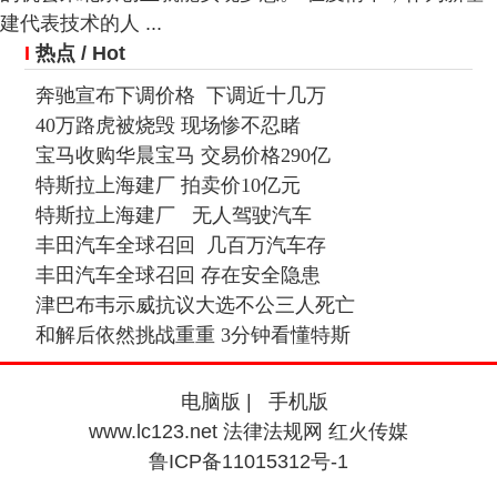
建代表技术的人 ...
I
热点
/ Hot
奔驰宣布下调价格 下调近十几万
40万路虎被烧毁 现场惨不忍睹
宝马收购华晨宝马 交易价格290亿
特斯拉上海建厂 拍卖价10亿元
特斯拉上海建厂 无人驾驶汽车
丰田汽车全球召回 几百万汽车存
丰田汽车全球召回 存在安全隐患
津巴布韦示威抗议大选不公三人死亡
和解后依然挑战重重 3分钟看懂特斯
电脑版
|
手机版
www.lc123.net 法律法规网 红火传媒
鲁ICP备11015312号-1