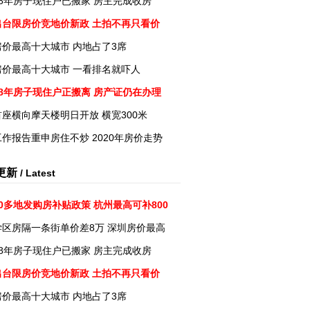
8年房子现住户已搬家 房主完成收房
出台限房价竞地价新政 土拍不再只看价
房价最高十大城市 内地占了3席
房价最高十大城市 一看排名就吓人
8年房子现住户正搬离 房产证仍在办理
座横向摩天楼明日开放 横宽300米
作报告重申房住不炒 2020年房价走势
更新
/ Latest
0多地发购房补贴政策 杭州最高可补800
学区房隔一条街单价差8万 深圳房价最高
8年房子现住户已搬家 房主完成收房
出台限房价竞地价新政 土拍不再只看价
房价最高十大城市 内地占了3席