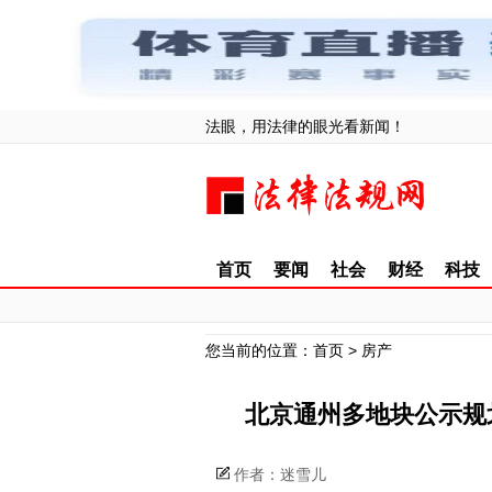
法眼，用法律的眼光看新闻！
首页
要闻
社会
财经
科技
您当前的位置：
首页
>
房产
北京通州多地块公示规
作者：迷雪儿