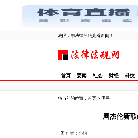
法眼，用法律的眼光看新闻！
首页
要闻
社会
财经
科技
您当前的位置：
首页
>
明星
周杰伦新歌m
作者：小柯